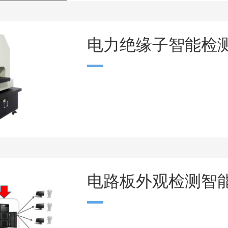
电力绝缘子智能检
电路板外观检测智