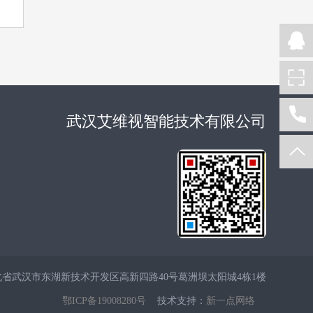
武汉艾维视智能技术有限公司
省武汉市东湖新技术开发区高新四路40号葛洲坝太阳城4栋1楼
鄂ICP备19008280号
技术支持：
新一点网络