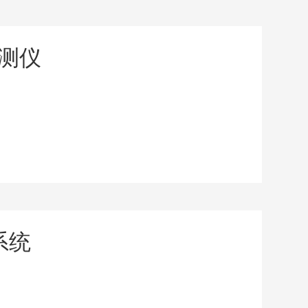
量测仪
系统