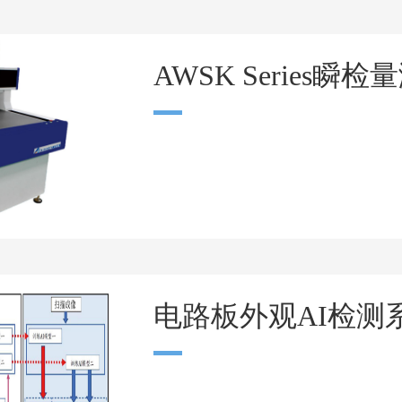
AWSK Series瞬检
电路板外观AI检测