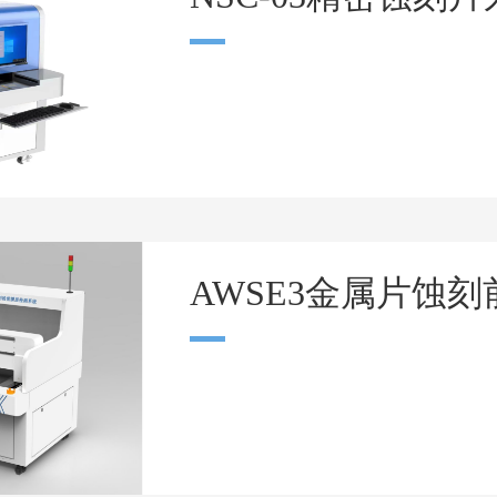
AWSE3金属片蚀刻