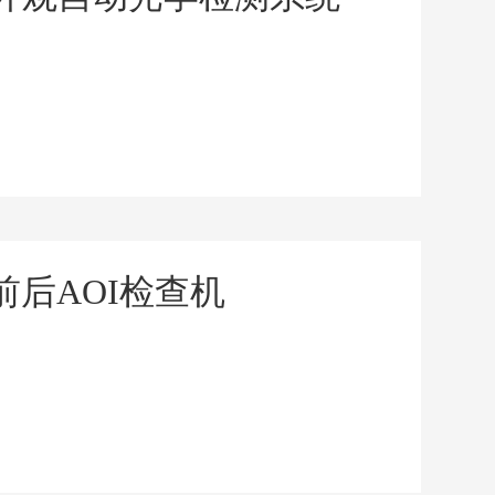
前后AOI检查机