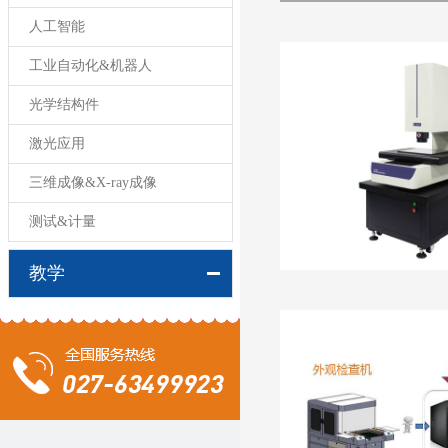
人工智能
工业自动化&机器人
光学结构件
激光应用
三维成像&X-ray成像
测试&计量
教学