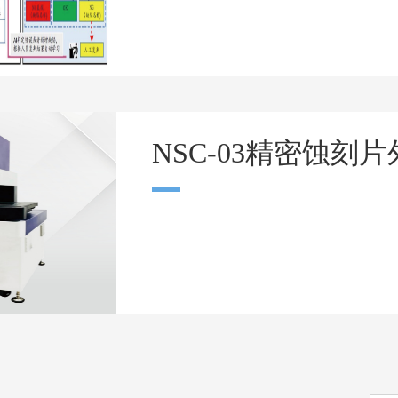
NSC-03精密蚀