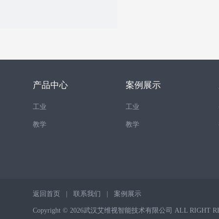
产品中心
案例展示
工业
工业
教学
教学
返回首页
|
联系我们
|
案例展示
Copyright © 2026武汉艾维视智能技术有限公司 ALL RIGHT R