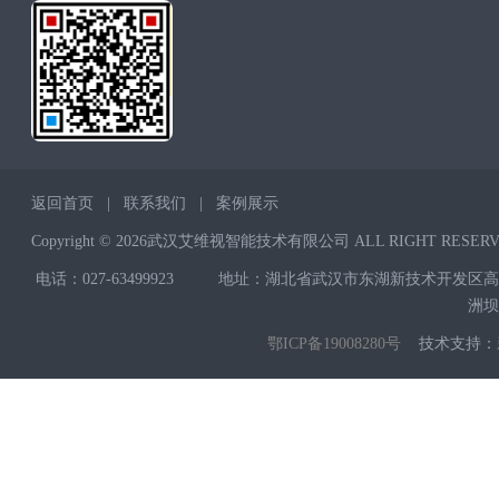
返回首页
|
联系我们
|
案例展示
Copyright © 2026武汉艾维视智能技术有限公司 ALL RIGHT RESER
电话：027-63499923
地址：湖北省武汉市东湖新技术开发区高
洲坝
鄂ICP备19008280号
技术支持：